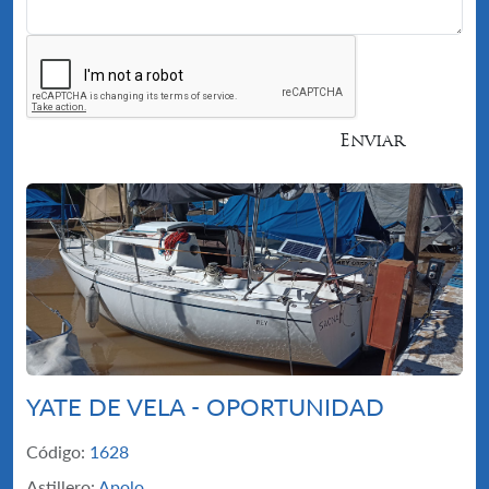
Enviar
YATE DE VELA - OPORTUNIDAD
Código:
1628
Astillero:
Apolo