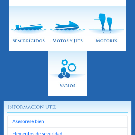
Informacion Util
Asesorese bien
Elementos de seguridad