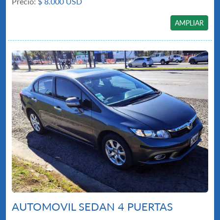
Precio:
$
8.000 USD
AMPLIAR
AUTOMOVIL SEDAN 4 PUERTAS