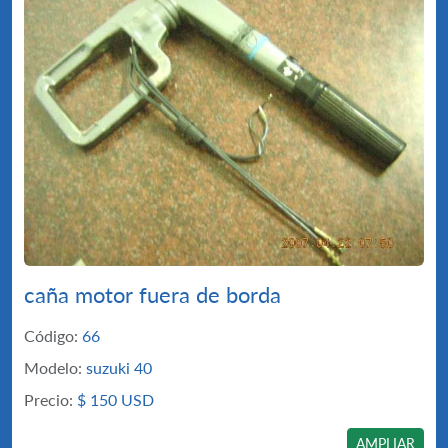
caña motor fuera de borda
Código:
66
Modelo:
suzuki 40
Precio:
$
150 USD
AMPLIAR