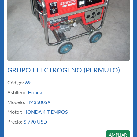
GRUPO ELECTROGENO (PERMUTO)
Código:
69
Astillero:
Honda
Modelo:
EM3500SX
Motor:
HONDA 4 TIEMPOS
Precio:
$
790 USD
AMPLIAR