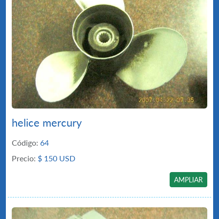
helice mercury
Código:
64
Precio:
$
150 USD
AMPLIAR