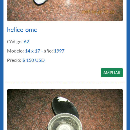
helice omc
Código:
62
Modelo:
14 x 17 -
año:
1997
Precio:
$
150 USD
AMPLIAR